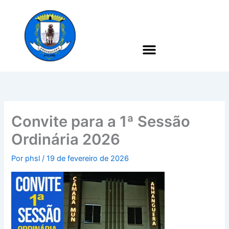
Ir
para
o
conteúdo
Convite para a 1ª Sessão
Ordinária 2026
Por
phsl
/
19 de fevereiro de 2026