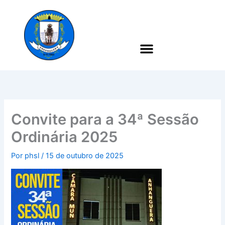
Ir
para
o
conteúdo
Convite para a 34ª Sessão
Ordinária 2025
Por
phsl
/
15 de outubro de 2025