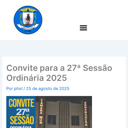
Ir
para
o
conteúdo
Convite para a 27ª Sessão
Ordinária 2025
Por
phsl
/
25 de agosto de 2025