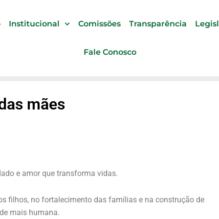
o
Institucional
Comissões
Transparência
Legis
Fale Conosco
 das mães
dado e amor que transforma vidas.
 filhos, no fortalecimento das famílias e na construção de
de mais humana.