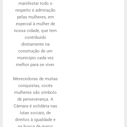
manifestar todo o
respeito e admiração
pelas mulheres, em
especial à mulher de
nossa cidade, que tem
contribuído
diretamente na
construção de um
município cada vez
melhor para se viver.
Merecedoras de muitas
conquistas, vocês
mulheres são símbolo
de perseverança. A
Câmara é solidária nas
lutas sociais, de
direitos à igualdade e
na busca de maior