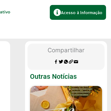
lativo
Acesso à Informação
Compartilhar
Outras Notícias