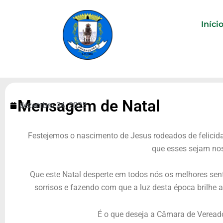
Ir
para
Iníci
o
conteúdo
Mensagem de Natal
dezembro 24, 2025
Festejemos o nascimento de Jesus rodeados de felicid
que esses sejam no
Que este Natal desperte em todos nós os melhores se
sorrisos e fazendo com que a luz desta época brilhe
É o que deseja a Câmara de Veread