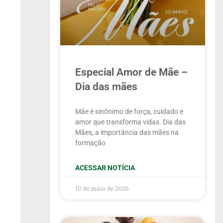
Especial Amor de Mãe –
Dia das mães
Mãe é sinônimo de força, cuidado e
amor que transforma vidas. Dia das
Mães, a importância das mães na
formação
ACESSAR NOTÍCIA
10 de maio de 2026