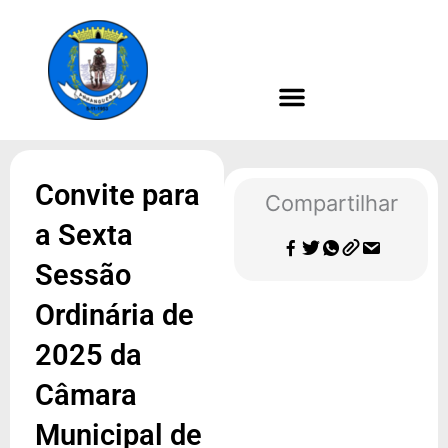
Ir
para
o
conteúdo
Convite para
Compartilhar
a Sexta
Sessão
Ordinária de
2025 da
Câmara
Municipal de