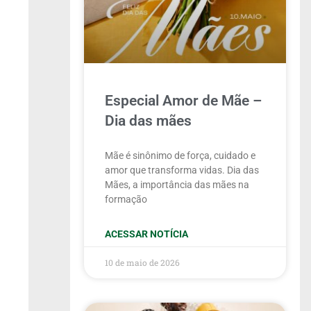
Especial Amor de Mãe –
Dia das mães
Mãe é sinônimo de força, cuidado e
amor que transforma vidas. Dia das
Mães, a importância das mães na
formação
ACESSAR NOTÍCIA
10 de maio de 2026