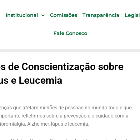
o
Institucional
Comissões
Transparência
Legis
Fale Conosco
ês de Conscientização sobre
pus e Leucemia
oenças que afetam milhões de pessoas no mundo todo e que,
importante refletirmos sobre a prevenção e o cuidado com a
ibromialgia, Alzheimer, lúpus e leucemia.